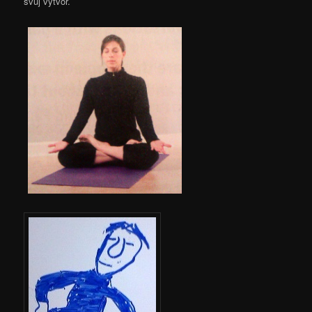
svůj výtvor.