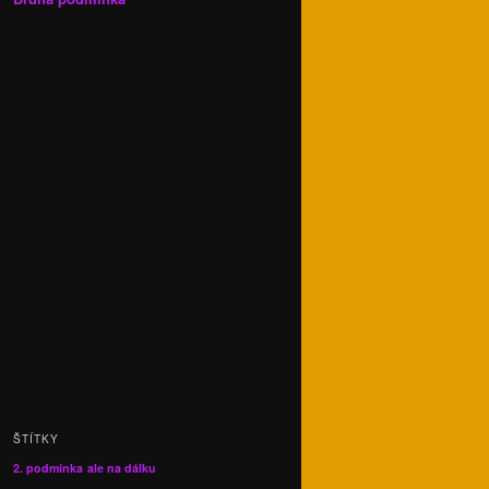
ŠTÍTKY
2. podmínka
ale na dálku