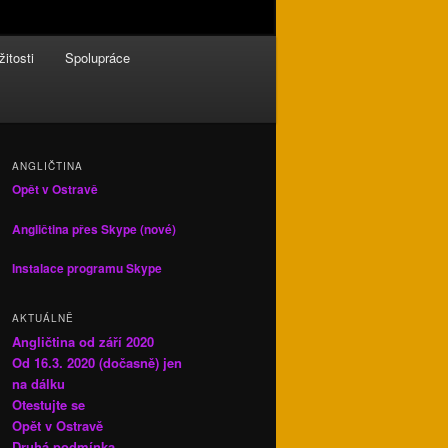
žitosti
Spolupráce
ANGLIČTINA
Opět v Ostravě
Angličtina přes Skype (nové)
Instalace programu Skype
AKTUÁLNĚ
Angličtina od září 2020
Od 16.3. 2020 (dočasně) jen
na dálku
Otestujte se
Opět v Ostravě
Druhá podmínka