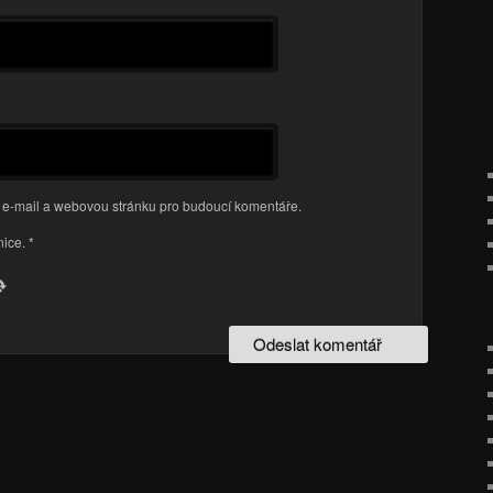
, e-mail a webovou stránku pro budoucí komentáře.
nice.
*