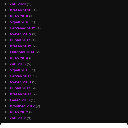
Září 2020
(1)
Březen 2020
(1)
Říjen 2018
(1)
Srpen 2018
(4)
Červenec 2015
(1)
Květen 2015
(1)
Duben 2015
(1)
Březen 2015
(2)
Listopad 2014
(2)
Říjen 2014
(6)
Září 2013
(5)
Srpen 2013
(1)
Červen 2013
(3)
Květen 2013
(3)
Duben 2013
(9)
Březen 2013
(7)
Leden 2013
(1)
Prosinec 2012
(2)
Říjen 2012
(2)
Září 2012
(3)
Srpen 2012
(2)