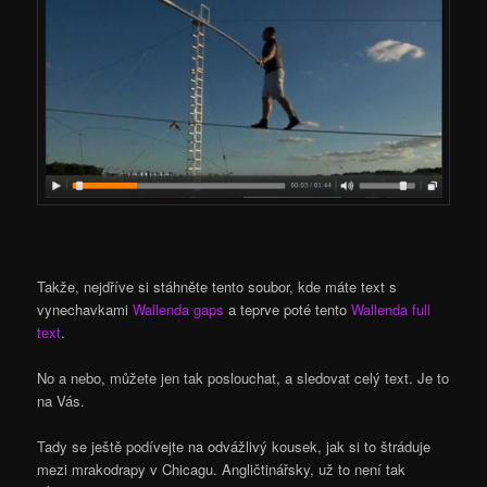
Takže, nejdříve si stáhněte tento soubor, kde máte text s
vynechavkami
Wallenda gaps
a teprve poté tento
Wallenda full
text
.
No a nebo, můžete jen tak poslouchat, a sledovat celý text. Je to
na Vás.
Tady se ještě podívejte na odvážlivý kousek, jak si to štráduje
mezi mrakodrapy v Chicagu. Angličtinářsky, už to není tak