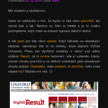
Publikováno
30. 10. 2014
| Autor:
Bara
Milí studenti a návštěvníci,
často se setkávám s tím, že byste si rádi něco
procvičili
, ale
nevíte kde a jak. Nechce se Vám to hledat a je to vcelku
pochopitelné, když máte na starosti spoustu dalších aktivit.
A tak
jsem
pro Vás něco
vybrala
. Když kliknete na následující
obrázek, nasměruje Vás to na stránky, které připravil Oxford
University Press pro dychtivé studenty v rámci své edice
učebnic
Result
. Je to
on-line
testování, kde si vyberete, kterou
úroveň chcete procvičit a na dalších stránkách jaké dovednosti
chcete probrat.
Gramatiku
, nebo
poslech
, či
slovíčka
, nebo snad
nějaké
hry
? Můžete mít vše. 🙂