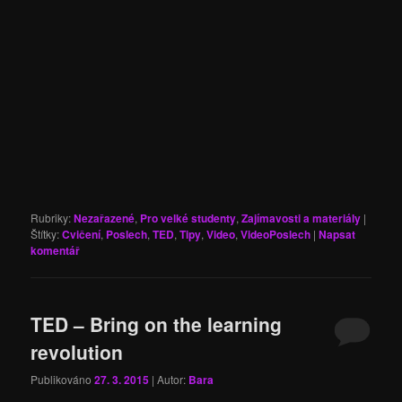
Rubriky:
Nezařazené
,
Pro velké studenty
,
Zajímavosti a materiály
|
Štítky:
Cvičení
,
Poslech
,
TED
,
Tipy
,
Video
,
VideoPoslech
|
Napsat
komentář
TED – Bring on the learning
revolution
Publikováno
27. 3. 2015
| Autor:
Bara