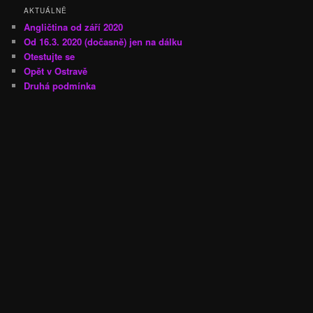
AKTUÁLNĚ
Angličtina od září 2020
Od 16.3. 2020 (dočasně) jen na dálku
Otestujte se
Opět v Ostravě
Druhá podmínka