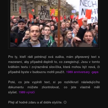
Pro ty, kteří rádi potrénují svá ouška, mám připravený text s
mezerami, aby případně doplnili to, co zaregistrují. Jsou v tomto
krátkém textu i zvýrazněná slovíčka, která mohou být nová, či
případně byste v budoucnu mohli použít.
1989 anniversary -gaps
Poté, co jste vyplnili text, si po rozkliknutí následujícího
dokumentu můžete zkontrolovat, co jste vlastně měli
slyšet.
1989 výročí
Přeji ať hodně zdaru a ať dobře slyšíte. 🙂