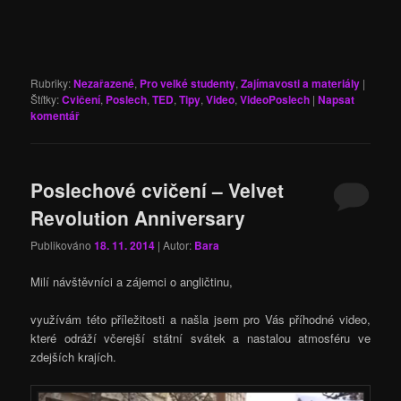
Rubriky:
Nezařazené
,
Pro velké studenty
,
Zajímavosti a materiály
|
Štítky:
Cvičení
,
Poslech
,
TED
,
Tipy
,
Video
,
VideoPoslech
|
Napsat
komentář
Poslechové cvičení – Velvet
Revolution Anniversary
Publikováno
18. 11. 2014
| Autor:
Bara
Milí návštěvníci a zájemci o angličtinu,
využívám této příležitosti a našla jsem pro Vás příhodné video,
které odráží včerejší státní svátek a nastalou atmosféru ve
zdejších krajích.