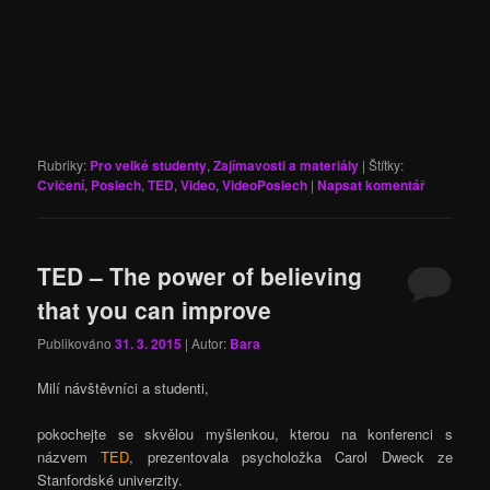
Rubriky:
Pro velké studenty
,
Zajímavosti a materiály
|
Štítky:
Cvičení
,
Poslech
,
TED
,
Video
,
VideoPoslech
|
Napsat komentář
TED – The power of believing
that you can improve
Publikováno
31. 3. 2015
| Autor:
Bara
Milí návštěvníci a studenti,
pokochejte se skvělou myšlenkou, kterou na konferenci s
názvem
TED
, prezentovala psycholožka Carol Dweck ze
Stanfordské univerzity.